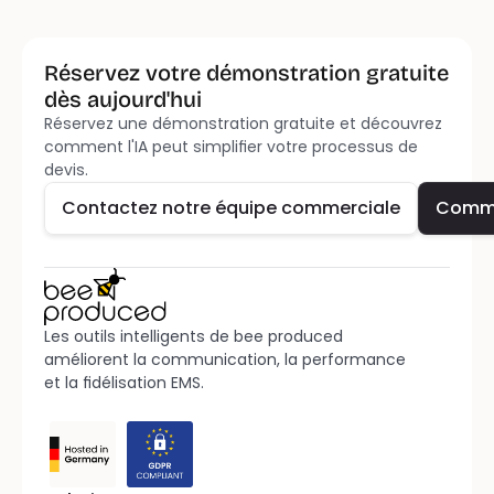
Réservez votre démonstration gratuite 
dès aujourd'hui
Réservez une démonstration gratuite et découvrez 
Contactez notre équipe commerciale
Comm
comment l'IA peut simplifier votre processus de 
devis.
Contactez notre équipe commerciale
Comm
Les outils intelligents de bee produced 
améliorent la communication, la performance 
et la fidélisation EMS.