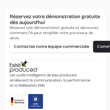
Réservez votre démonstration gratuite 
dès aujourd'hui
Réservez une démonstration gratuite et découvrez 
Contactez notre équipe commerciale
Comm
comment l'IA peut simplifier votre processus de 
devis.
Contactez notre équipe commerciale
Comm
Les outils intelligents de bee produced 
améliorent la communication, la performance 
et la fidélisation EMS.