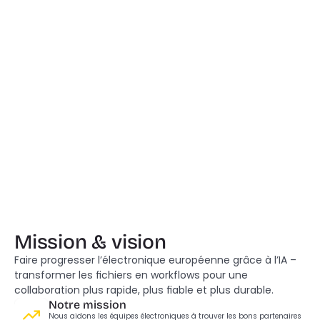
Timon Höbert, MSc.
Directeur technique & cofondateur
Mission & vision
Faire progresser l’électronique européenne grâce à l’IA – 
transformer les fichiers en workflows pour une 
collaboration plus rapide, plus fiable et plus durable.
Notre mission
Nous aidons les équipes électroniques à trouver les bons partenaires 