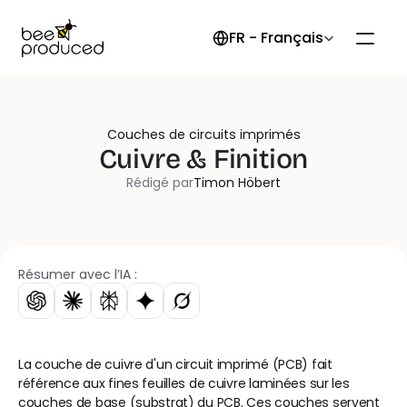
Select Language
FR - Français
Couches de circuits imprimés
Cuivre & Finition
Rédigé par
Timon Höbert
Résumer avec l’IA :
La couche de cuivre d'un circuit imprimé (PCB) fait 
référence aux fines feuilles de cuivre laminées sur les 
couches de base (substrat) du PCB. Ces couches servent 