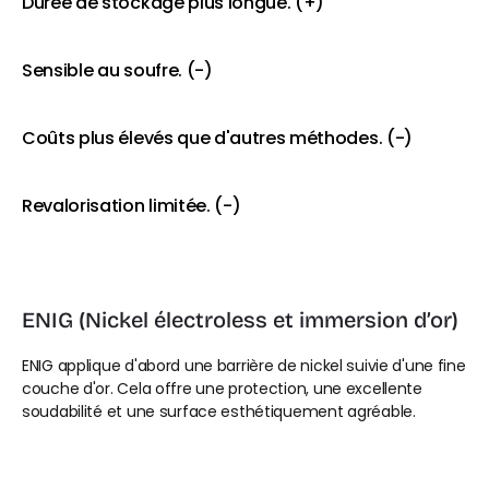
Durée de stockage plus longue. (+)
Sensible au soufre. (-)
Coûts plus élevés que d'autres méthodes. (-)
Revalorisation limitée. (-)
ENIG (Nickel électroless et immersion d’or)
ENIG applique d'abord une barrière de nickel suivie d'une fine 
couche d'or. Cela offre une protection, une excellente 
soudabilité et une surface esthétiquement agréable.