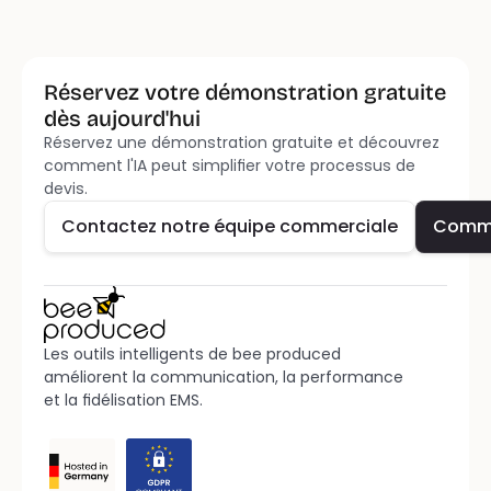
Réservez votre démonstration gratuite 
dès aujourd'hui
Réservez une démonstration gratuite et découvrez 
Contactez notre équipe commerciale
Comm
comment l'IA peut simplifier votre processus de 
devis.
Contactez notre équipe commerciale
Comm
Les outils intelligents de bee produced 
améliorent la communication, la performance 
et la fidélisation EMS.