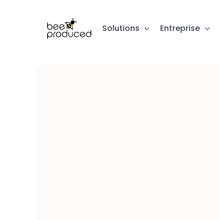
Solutions
Entreprise
Votre port
pour
Dite