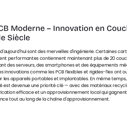
CB Moderne – Innovation en Couc
1e Siècle
d'aujourd'hui sont des merveilles d'ingénierie. Certaines cart
nt performantes contiennent maintenant plus de 20 couch
ant des serveurs, des smartphones et des équipements méd
Les innovations comme les PCB flexibles et rigides-flex ont ou
r les appareils portables et implantables. En même temps, 
té est devenue une priorité clé — avec des matériaux recycla
ication efficace et un approvisionnement local qui gagnent
nce tout au long de la chaîne d'approvisionnement.