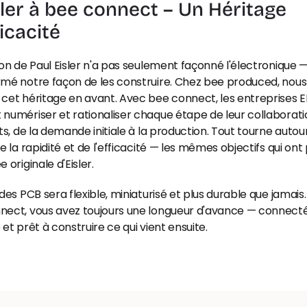
sler à bee connect – Un Héritage 
ficacité
ion de Paul Eisler n'a pas seulement façonné l'électronique — 
mé notre façon de les construire. Chez bee produced, nous 
cet héritage en avant. Avec bee connect, les entreprises E
numériser et rationaliser chaque étape de leur collaborati
nts, de la demande initiale à la production. Tout tourne autour
de la rapidité et de l'efficacité — les mêmes objectifs qui ont
 originale d'Eisler.
 des PCB sera flexible, miniaturisé et plus durable que jamais.
nect, vous avez toujours une longueur d'avance — connecté,
 et prêt à construire ce qui vient ensuite.