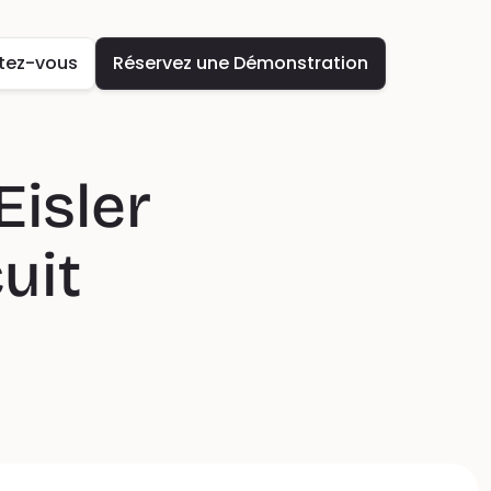
tez-vous
Réservez une Démonstration
isler 
uit 