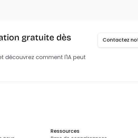
Contactez no
ion gratuite dès 
Contactez no
t découvrez comment l'IA peut 
Ressources