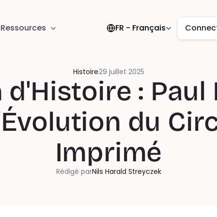
Select Language
Ressources
FR - Français
Connec
Histoire
29 juillet 2025
d'Histoire : Paul E
l'Évolution du Circ
Imprimé
Rédigé par
Nils Harald Streyczek