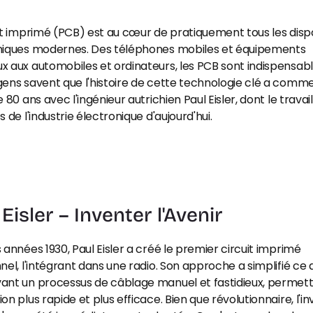
it imprimé (PCB) est au cœur de pratiquement tous les dispos
niques modernes. Des téléphones mobiles et équipements 
 aux automobiles et ordinateurs, les PCB sont indispensable
ens savent que l'histoire de cette technologie clé a commen
 80 ans avec l'ingénieur autrichien Paul Eisler, dont le travail 
s de l'industrie électronique d'aujourd'hui.
Eisler – Inventer l'Avenir
 années 1930, Paul Eisler a créé le premier circuit imprimé 
nel, l'intégrant dans une radio. Son approche a simplifié ce qu
ant un processus de câblage manuel et fastidieux, permett
on plus rapide et plus efficace. Bien que révolutionnaire, l'in