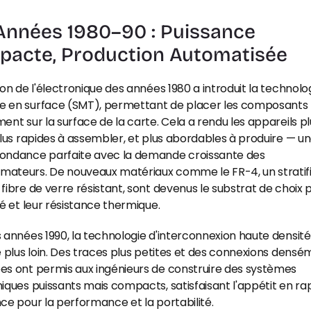
Années 1980–90 : Puissance 
acte, Production Automatisée
ion de l'électronique des années 1980 a introduit la technolog
 en surface (SMT), permettant de placer les composants 
ent sur la surface de la carte. Cela a rendu les appareils plu
plus rapides à assembler, et plus abordables à produire — un
ondance parfaite avec la demande croissante des 
ateurs. De nouveaux matériaux comme le FR-4, un stratifié
fibre de verre résistant, sont devenus le substrat de choix p
té et leur résistance thermique.
 années 1990, la technologie d'interconnexion haute densité 
e plus loin. Des traces plus petites et des connexions densé
es ont permis aux ingénieurs de construire des systèmes 
iques puissants mais compacts, satisfaisant l'appétit en rap
ce pour la performance et la portabilité.