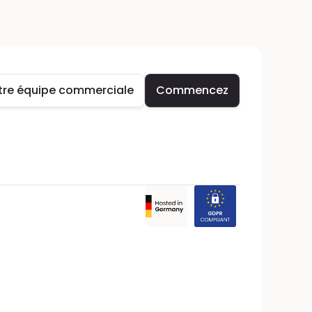
tre équipe commerciale
Commencez
tre équipe commerciale
Commencez