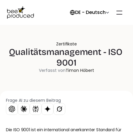
Select Language
DE - Deutsch
Zertifikate
Qualitätsmanagement - ISO 
9001
Verfasst von
Timon Höbert
Frage AI zu diesem Beitrag
Die ISO 9001 ist ein international anerkannter Standard für 