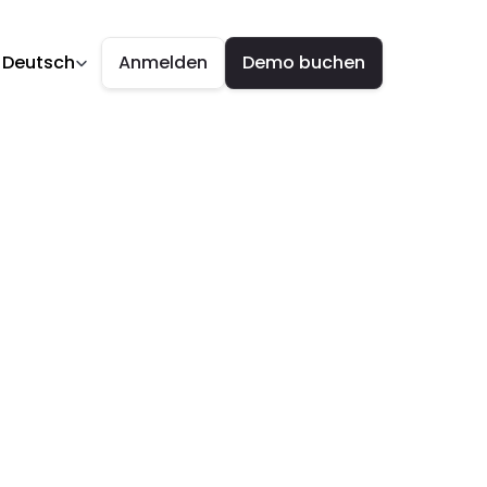
guage
- Deutsch
Anmelden
Demo buchen
 
 