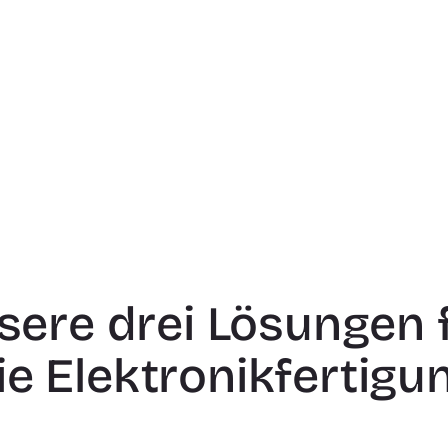
sere drei Lösungen f
ie Elektronikfertigu