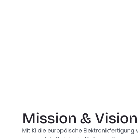
Dr. Wilfried Lepuschitz
CEO & Mitgründer
Mission & Vision
Mit KI die europäische Elektronikfertigung 