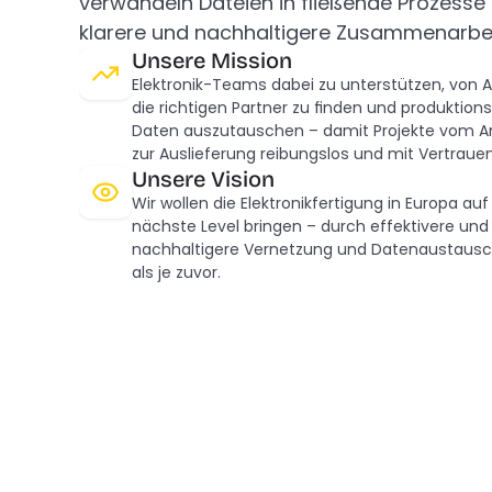
verwandeln Dateien in fließende Prozesse fü
klarere und nachhaltigere Zusammenarbei
Unsere Mission
Elektronik-Teams dabei zu unterstützen, von A
die richtigen Partner zu finden und produktionsr
Daten auszutauschen – damit Projekte vom An
zur Auslieferung reibungslos und mit Vertraue
Unsere Vision
Wir wollen die Elektronikfertigung in Europa auf
nächste Level bringen – durch effektivere und 
nachhaltigere Vernetzung und Datenaustausc
als je zuvor.