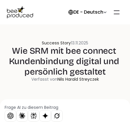
Select Language
DE - Deutsch
Success Story
13.11.2025
Wie SRM mit bee connect 
Kundenbindung digital und 
persönlich gestaltet
Verfasst von
Nils Harald Streyczek
Frage AI zu diesem Beitrag