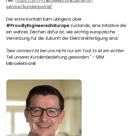
hier: 
https://srm-mikroelektronik.de/ems-
service/kundenportal/
Der erste Kontakt kam übrigens über 
#ProudlyEngineeredInEurope
 zustande, eine Initiative die 
ein wahres Zeichen dafür ist, wie wichtig europäische 
Vernetzung für die Zukunft der Elektronikfertigung sind.
"bee connect ist bei uns nicht nur ein Tool. Es ist ein echter 
Teil unserer Kundenbeziehung geworden."
 – SRM 
Mikroelektronik