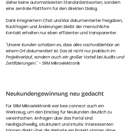
daher keine automatisierten Standardantworten, sondern 
eine zentrale Plattform für den direkten Dialog.
Dank integriertem Chat und klar dokumentierter Freigaben, 
Rückfragen und Änderungen bleibt der menschliche 
Kontakt erhalten nur eben effizienter und transparenter.
"Unsere Kunden schätzen es, dass alles nachvollziehbar an 
einem Ort dokumentiert ist. Das ist nicht nur praktisch im 
Projektverlauf, sondern auch ein großer Vorteil bei Audits und 
Zertifizierungen."
 – SRM Mikroelektronik
Neukundengewinnung neu gedacht
Für SRM Mikroelektronik war bee connect auch ein 
Werkzeug, um den Einstieg für Neukunden deutlich zu 
vereinfachen. Anfragen über das Portal sind 
niedrigschwellig, strukturiert und intuitiv. Interessenten 
können direkt über die Website ein Projekt starten ohne 