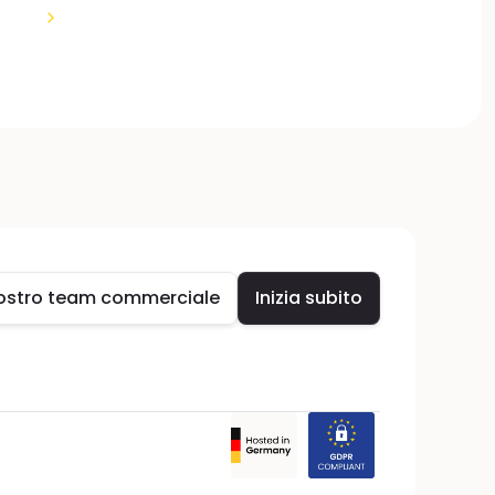
 nostro team commerciale
Inizia subito
 nostro team commerciale
Inizia subito