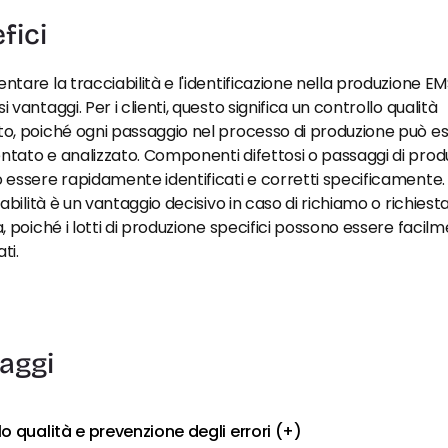
fici
tare la tracciabilità e l'identificazione nella produzione EMS
 vantaggi. Per i clienti, questo significa un controllo qualità 
o, poiché ogni passaggio nel processo di produzione può es
ato e analizzato. Componenti difettosi o passaggi di produ
essere rapidamente identificati e corretti specificamente. I
iabilità è un vantaggio decisivo in caso di richiamo o richiesta 
, poiché i lotti di produzione specifici possono essere facilm
ati.
aggi
o qualità e prevenzione degli errori (+)