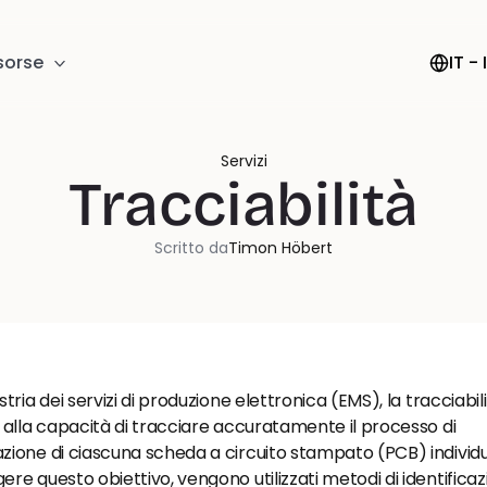
Select Lan
sorse
IT -
Servizi
Tracciabilità
Scritto da
Timon Höbert
stria dei servizi di produzione elettronica (EMS), la tracciabilit
e alla capacità di tracciare accuratamente il processo di 
zione di ciascuna scheda a circuito stampato (PCB) individua
ere questo obiettivo, vengono utilizzati metodi di identificaz