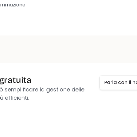
ammazione
Parla con il
gratuita
Parla con il
ò semplificare la gestione delle 
 efficienti.