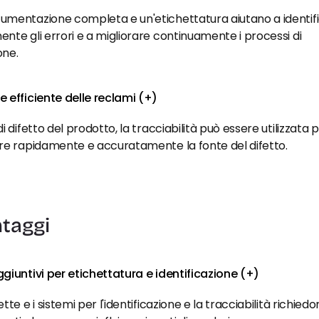
umentazione completa e un'etichettatura aiutano a identifi
nte gli errori e a migliorare continuamente i processi di 
one.
 efficiente delle reclami (+)
di difetto del prodotto, la tracciabilità può essere utilizzata p
are rapidamente e accuratamente la fonte del difetto.
taggi
giuntivi per etichettatura e identificazione (+)
tte e i sistemi per l'identificazione e la tracciabilità richiedo