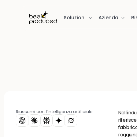
Soluzioni
Azienda
Ri
Riassumi con l’intelligenza artificiale:
Nell'indu
riferisc
fabbrica
raggiung