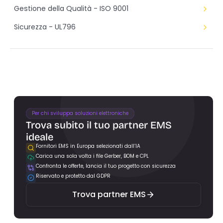
Gestione della Qualità - ISO 9001
Sicurezza - UL796
Per chi sviluppa soluzioni elettroniche
Trova subito il tuo partner EMS 
ideale
Fornitori EMS in Europa selezionati dall’IA
Carica una sola volta i file Gerber, BOM e CPL
Trova partner EMS
Confronta le offerte, lancia il tuo progetto con sicurezza
Riservato e protetto dal GDPR
Trova partner EMS