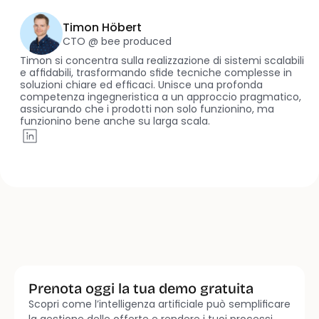
Timon Höbert
CTO @ bee produced
Timon si concentra sulla realizzazione di sistemi scalabili 
e affidabili, trasformando sfide tecniche complesse in 
soluzioni chiare ed efficaci. Unisce una profonda 
competenza ingegneristica a un approccio pragmatico, 
assicurando che i prodotti non solo funzionino, ma 
funzionino bene anche su larga scala.
Prenota oggi la tua demo gratuita
Scopri come l’intelligenza artificiale può semplificare 
Parla con il nostro team commerciale
Inizia 