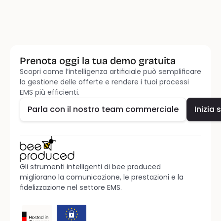
Prenota oggi la tua demo gratuita
Scopri come l’intelligenza artificiale può semplificare 
Parla con il nostro team commerciale
Inizia 
la gestione delle offerte e rendere i tuoi processi 
EMS più efficienti.
Parla con il nostro team commerciale
Inizia 
Gli strumenti intelligenti di bee produced 
migliorano la comunicazione, le prestazioni e la 
fidelizzazione nel settore EMS.