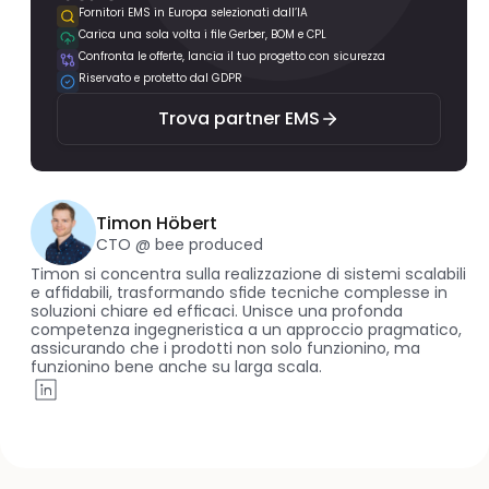
Fornitori EMS in Europa selezionati dall’IA
Carica una sola volta i file Gerber, BOM e CPL
Trova partner EMS
Confronta le offerte, lancia il tuo progetto con sicurezza
Riservato e protetto dal GDPR
Trova partner EMS
Timon Höbert
CTO @ bee produced
Timon si concentra sulla realizzazione di sistemi scalabili 
e affidabili, trasformando sfide tecniche complesse in 
soluzioni chiare ed efficaci. Unisce una profonda 
competenza ingegneristica a un approccio pragmatico, 
assicurando che i prodotti non solo funzionino, ma 
funzionino bene anche su larga scala.