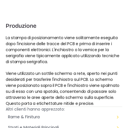
Produzione
La stampa di posizionamento viene solitamente eseguita 
dopo l'incisione delle tracce del PCB e prima di inserire i 
componenti elettronici. L'inchiostro o la vernice per la 
serigrafia viene tipicamente applicato utilizzando tecniche 
di stampa serigrafica.
Viene utilizzato un sottile schermo a rete, aperto nei punti 
desiderati per trasferire l'inchiostro sul PCB. Lo schermo 
viene posizionato sopra il PCB e l'inchiostro viene spalmato 
su di esso con una spatola, consentendo di passare solo 
attraverso le aree aperte dello schermo sulla superficie. 
Questo porta a etichettature nitide e precise.
Altri clienti hanno apprezzato:
Rame & Finitura
Strati e Materiali Principali