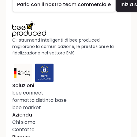
Parla con il nostro team commerciale
Inizia 
Gli strumenti intelligenti di bee produced 
migliorano la comunicazione, le prestazioni e la 
fidelizzazione nel settore EMS.
Soluzioni
bee connect
formatta distinta base
bee market
Azienda
Chi siamo
Contatto
Risorse