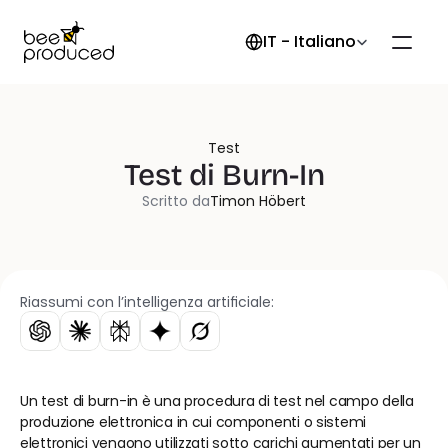
Select Language
IT - Italiano
Test
Test di Burn-In
Scritto da
Timon Höbert
Riassumi con l’intelligenza artificiale:
Un test di burn-in è una procedura di test nel campo della 
produzione elettronica in cui componenti o sistemi 
elettronici vengono utilizzati sotto carichi aumentati per un 