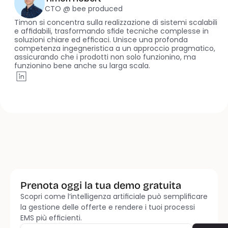
CTO @ bee produced
Timon si concentra sulla realizzazione di sistemi scalabili 
e affidabili, trasformando sfide tecniche complesse in 
soluzioni chiare ed efficaci. Unisce una profonda 
competenza ingegneristica a un approccio pragmatico, 
assicurando che i prodotti non solo funzionino, ma 
funzionino bene anche su larga scala.
Prenota oggi la tua demo gratuita
Scopri come l’intelligenza artificiale può semplificare 
Parla con il nostro team commerciale
Inizia 
la gestione delle offerte e rendere i tuoi processi 
EMS più efficienti.