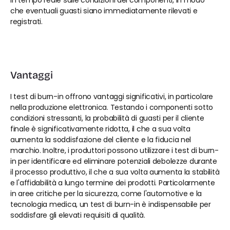
in tempo reale sulle condizioni dei componenti, in modo 
che eventuali guasti siano immediatamente rilevati e 
registrati.
Vantaggi
I test di burn-in offrono vantaggi significativi, in particolare 
nella produzione elettronica. Testando i componenti sotto 
condizioni stressanti, la probabilità di guasti per il cliente 
finale è significativamente ridotta, il che a sua volta 
aumenta la soddisfazione del cliente e la fiducia nel 
marchio. Inoltre, i produttori possono utilizzare i test di burn-
in per identificare ed eliminare potenziali debolezze durante 
il processo produttivo, il che a sua volta aumenta la stabilità 
e l'affidabilità a lungo termine dei prodotti. Particolarmente 
in aree critiche per la sicurezza, come l'automotive e la 
tecnologia medica, un test di burn-in è indispensabile per 
soddisfare gli elevati requisiti di qualità.